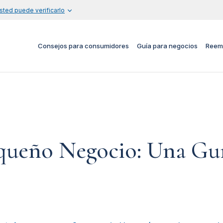
sted puede verificarlo
Consejos para consumidores
Guía para negocios
Reem
equeño Negocio: Una Guí