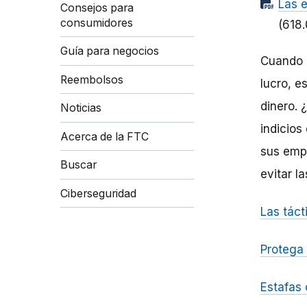
Las 
Consejos para
consumidores
(618
Guía para negocios
Cuando 
Reembolsos
lucro
,
e
dinero.
¿
Noticias
indicios
Acerca de la FTC
sus
emp
Buscar
evitar la
Ciberseguridad
Las táct
Protega
Estafas 