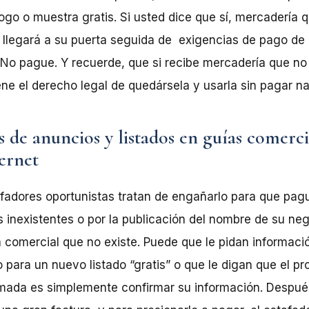
logo
o muestra gratis. Si usted dice que sí, mercadería 
 llegará a su puerta seguida de
exigencias de pago de 
 No
pague.
Y recuerde, que si recibe mercadería que no 
ene el derecho legal de quedársela y usarla
sin pagar n
s de anuncios y listados en guías comerci
ernet
fadores oportunistas tratan de engañarlo para que pag
 inexistentes o por la publicación del nombre de su ne
 comercial que no existe. Puede que le pidan informaci
o para un nuevo listado
“gratis” o que le digan que el pr
amada es simplemente confirmar su información. Despué