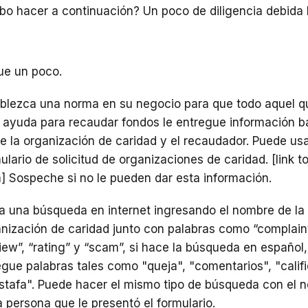
o hacer a continuación? Un poco de diligencia debida 
ue un poco.
blezca una norma en su negocio para que todo aquel q
 ayuda para recaudar fondos le entregue información b
e la organización de caridad y el recaudador. Puede usa
ulario de solicitud de organizaciones de caridad. [link t
] Sospeche si no le pueden dar esta información.
 una búsqueda en internet ingresando el nombre de la
nización de caridad junto con palabras como “complaint
iew”, “rating” y “scam”, si hace la búsqueda en español,
gue palabras tales como "queja", "comentarios", "calif
stafa". Puede hacer el mismo tipo de búsqueda con el 
a persona que le presentó el formulario.