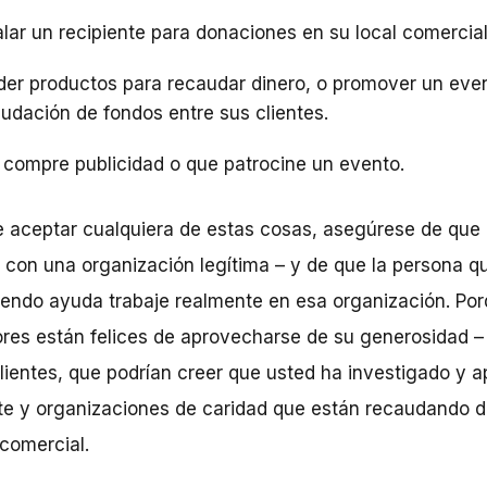
alar un recipiente para donaciones en su local comercial
er productos para recaudar dinero, o promover un eve
udación de fondos entre sus clientes.
compre publicidad o que patrocine un evento.
 aceptar cualquiera de estas cosas, asegúrese de que
 con una organización legítima – y de que la persona qu
iendo ayuda trabaje realmente en esa organización. Por
res están felices de aprovecharse de su generosidad – 
lientes, que podrían creer que usted ha investigado y 
te y organizaciones de caridad que están recaudando d
 comercial.