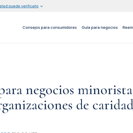
sted puede verificarlo
Consejos para consumidores
Guía para negocios
Reem
ra negocios minoristas
organizaciones de carida