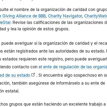
ulte el nombre de la organización de caridad con grup
 Giving Alliance de BBB
,
Charity Navigator
,
CharityWat
deStar
. Revise las calificaciones de las organizaciones 
dad y lea la opinión de estos grupos.
puede averiguar si la organización de caridad y el rec
s están registrados ante las autoridades de su estado.
s estados requieren este registro, pero puede averiguar
ciendo contacto con
el ente de regulación de las organi
ad de su estado
. Si encuentra algo sospechoso en s
ación, también asegúrese de informárselo a su ente de
ón estatal.
hos grupos que están haciendo un excelente trabajo a 