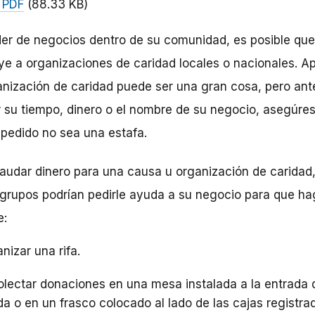
 PDF
(88.33 KB)
er de negocios dentro de su comunidad, es posible que
e a organizaciones de caridad locales o nacionales. A
nización de caridad puede ser una gran cosa, pero ant
 su tiempo, dinero o el nombre de su negocio, asegúre
pedido no sea una estafa.
audar dinero para una causa u organización de caridad
grupos podrían pedirle ayuda a su negocio para que ha
e:
nizar una rifa.
lectar donaciones en una mesa instalada a la entrada 
da o en un frasco colocado al lado de las cajas registra