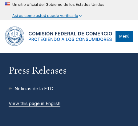
Un sitio oficial del Gobierno de los Estados Unidos
Así es como usted puede verificarlo
Menú
Press Releases
Noticias de la FTC
View this page in English