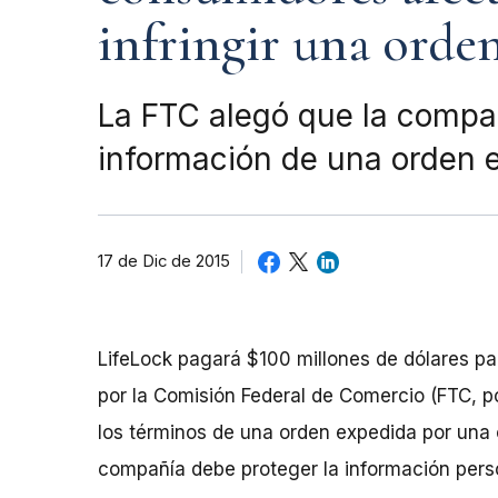
infringir una orde
La FTC alegó que la compañ
información de una orden e
17 de Dic de 2015
LifeLock pagará $100 millones de dólares pa
por la Comisión Federal de Comercio (FTC, por
los términos de una orden expedida por una 
compañía debe proteger la información perso