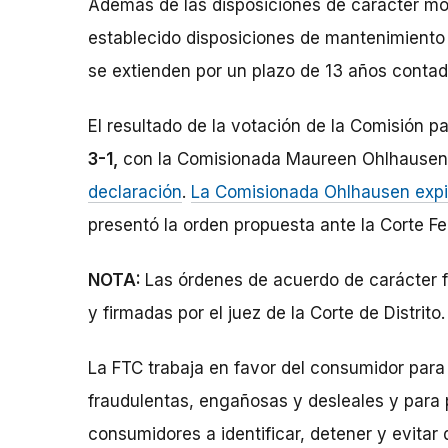
Además de las disposiciones de carácter mon
establecido disposiciones de mantenimiento d
se extienden por un plazo de 13 años contado 
El resultado de la votación de la Comisión p
3-1,
con la Comisionada Maureen Ohlhausen
declaración
.
La Comisionada Ohlhausen expid
presentó la orden propuesta ante la Corte Fede
NOTA:
Las órdenes de acuerdo de carácter f
y firmadas por el juez de la Corte de Distrito.
La FTC trabaja en favor del consumidor para
fraudulentas, engañosas y desleales y para 
consumidores a identificar, detener y evitar