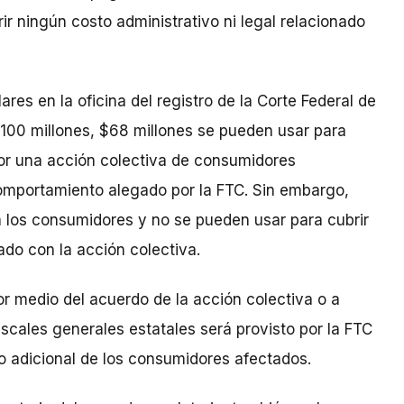
r ningún costo administrativo ni legal relacionado
res en la oficina del registro de la Corte Federal de
 $100 millones, $68 millones se pueden usar para
or una acción colectiva de consumidores
omportamiento alegado por la FTC. Sin embargo,
 los consumidores y no se pueden usar para cubrir
nado con la acción colectiva.
or medio del acuerdo de la acción colectiva o a
iscales generales estatales será provisto por la FTC
to adicional de los consumidores afectados.