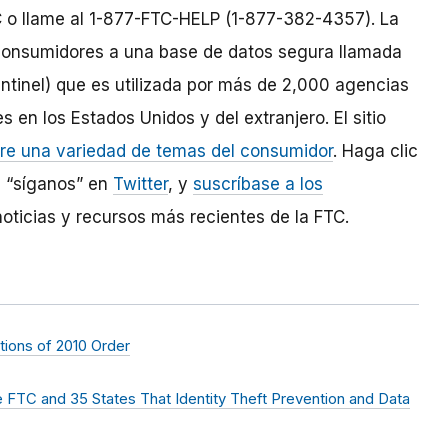
 o llame al 1-877-FTC-HELP (1-877-382-4357). La
 consumidores a una base de datos segura llamada
tinel) que es utilizada por más de 2,000 agencias
s en los Estados Unidos y del extranjero. El sitio
bre una variedad de temas del consumidor
. Haga clic
, “síganos” en
Twitter
, y
suscríbase a los
oticias y recursos más recientes de la FTC.
tions of 2010 Order
he FTC and 35 States That Identity Theft Prevention and Data