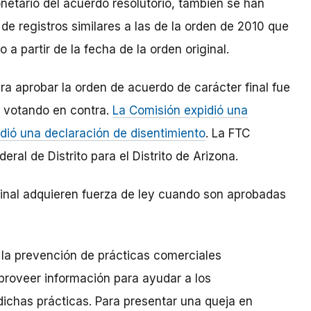
etario del acuerdo resolutorio, también se han
e registros similares a las de la orden de 2010 que
a partir de la fecha de la orden original.
ara aprobar la orden de acuerdo de carácter final fue
 votando en contra.
La Comisión expidió una
ió una declaración de disentimiento
. La FTC
ral de Distrito para el Distrito de Arizona.
inal adquieren fuerza de ley cuando son aprobadas
 la prevención de prácticas comerciales
proveer información para ayudar a los
 dichas prácticas. Para presentar una queja en