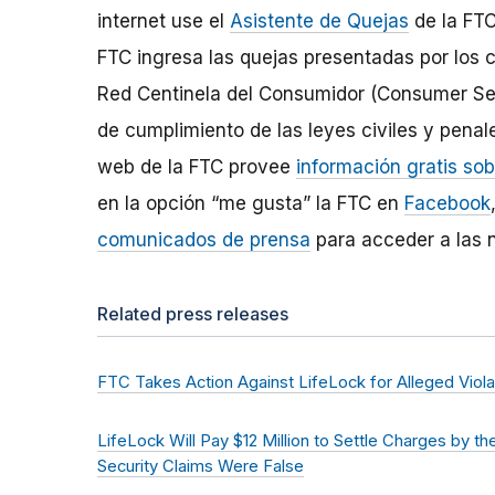
internet use el
Asistente de Quejas
de la FTC
FTC ingresa las quejas presentadas por los
Red Centinela del Consumidor (Consumer Sen
de cumplimiento de las leyes civiles y penale
web de la FTC provee
información gratis so
en la opción “me gusta” la FTC en
Facebook
comunicados de prensa
para acceder a las n
Related press releases
FTC Takes Action Against LifeLock for Alleged Viola
LifeLock Will Pay $12 Million to Settle Charges by t
Security Claims Were False