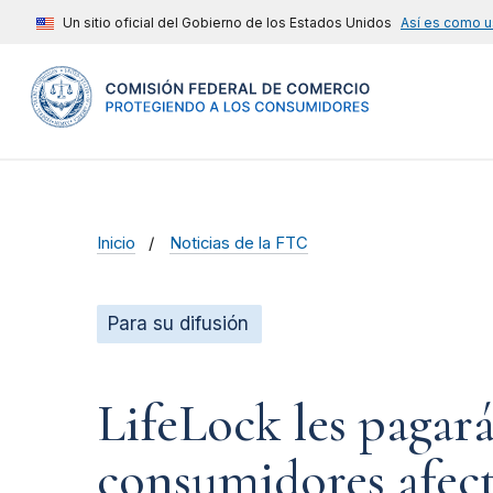
Un sitio oficial del Gobierno de los Estados Unidos
Así es como u
Inicio
Noticias de la FTC
Para su difusión
LifeLock les pagará
consumidores afect