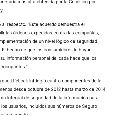
onetaria más alta obtenida por la Comisión por
y.
o al respecto: “Este acuerdo demuestra el
ir las órdenes expedidas contra las compañías,
 implementación de un nivel lógico de seguridad
. El hecho de que los consumidores le hayan
 su información personal delicada hace que los
reocupantes.”
ó
que LifeLock infringió cuatro componentes de la
l menos desde octubre de 2012 hasta marzo de 2014
ma integral de seguridad de la información para
e los usuarios, incluidos sus números de Seguro
as de crédito.