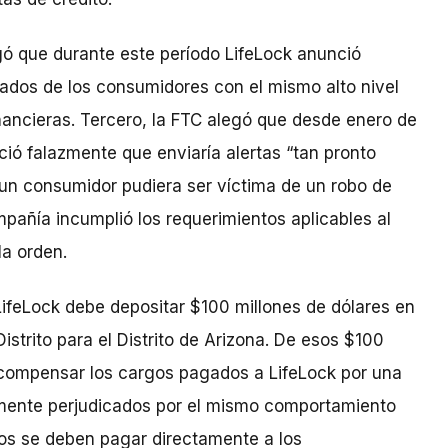
gó que durante este período LifeLock anunció
ados de los consumidores con el mismo alto nivel
financieras. Tercero, la FTC alegó que desde enero de
ió falazmente que enviaría alertas “tan pronto
 un consumidor pudiera ser víctima de un robo de
mpañía incumplió los requerimientos aplicables al
la orden.
LifeLock debe depositar $100 millones de dólares en
 Distrito para el Distrito de Arizona. De esos $100
 compensar los cargos pagados a LifeLock por una
mente perjudicados por el mismo comportamiento
dos se deben pagar directamente a los