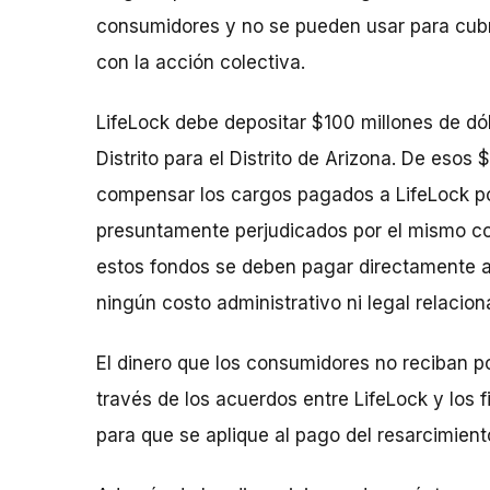
consumidores y no se pueden usar para cubri
con la acción colectiva.
LifeLock debe depositar $100 millones de dóla
Distrito para el Distrito de Arizona. De esos
compensar los cargos pagados a LifeLock p
presuntamente perjudicados por el mismo c
estos fondos se deben pagar directamente a
ningún costo administrativo ni legal relacio
El dinero que los consumidores no reciban p
través de los acuerdos entre LifeLock y los f
para que se aplique al pago del resarcimien