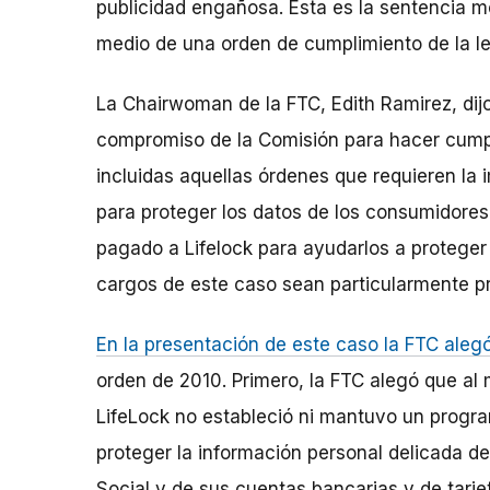
publicidad engañosa. Esta es la sentencia m
medio de una orden de cumplimiento de la le
La Chairwoman de la FTC, Edith Ramirez, dij
compromiso de la Comisión para hacer cumpl
incluidas aquellas órdenes que requieren la
para proteger los datos de los consumidores
pagado a Lifelock para ayudarlos a proteger
cargos de este caso sean particularmente p
En la presentación de este caso la FTC aleg
orden de 2010. Primero, la FTC alegó que a
LifeLock no estableció ni mantuvo un progra
proteger la información personal delicada d
Social y de sus cuentas bancarias y de tarjet