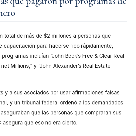
nas que pagaron por programas de
nero
 total de más de $2 millones a personas que
e capacitación para hacerse rico rápidamente,
 programas incluían “John Beck’s Free & Clear Real
rnet Millions,” y “John Alexander’s Real Estate
 y a sus asociados por usar afirmaciones falsas
al, y un tribunal federal ordenó a los demandados
 aseguraban que las personas que compraran sus
 asegura que eso no era cierto.