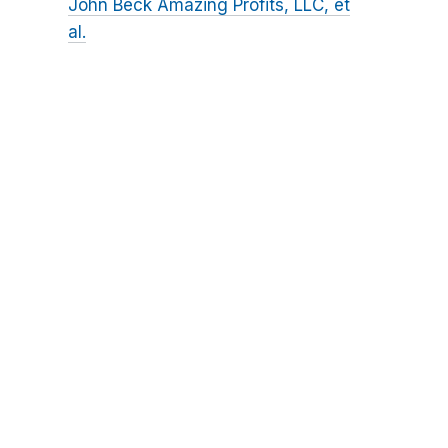
John Beck Amazing Profits, LLC, et
al.