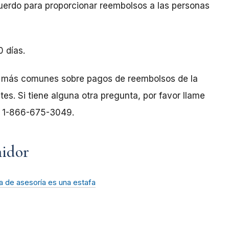
acuerdo para proporcionar reembolsos a las personas
0 días.
s más comunes sobre pagos de reembolsos de la
es. Si tiene alguna otra pregunta, por favor llame
al 1-866-675-3049.
midor
 de asesoría es una estafa