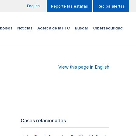
English
Reporte las estafas
Reciba alertas
bolsos
Noticias
Acerca de la FTC
Buscar
Ciberseguridad
View this page in English
Casos relacionados