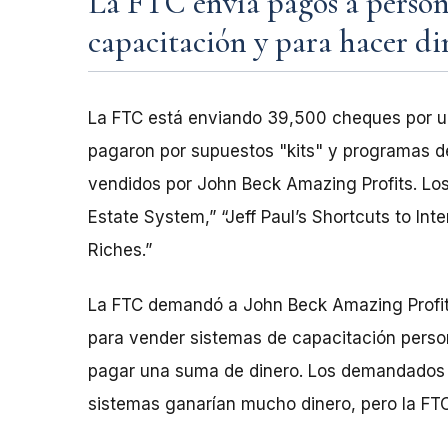
La FTC envía pagos a perso
capacitación y para hacer di
La FTC está enviando 39,500 cheques por un
pagaron por supuestos "kits" y programas d
vendidos por John Beck Amazing Profits. Los
Estate System,” “Jeff Paul’s Shortcuts to Inte
Riches.”
La FTC demandó a John Beck Amazing Profits
para vender sistemas de capacitación person
pagar una suma de dinero. Los demandados
sistemas ganarían mucho dinero, pero la FTC