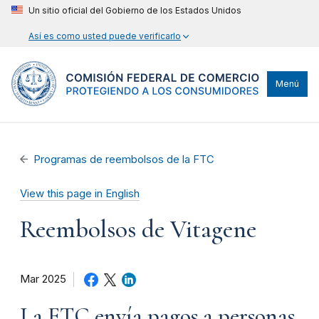
Un sitio oficial del Gobierno de los Estados Unidos
Así es como usted puede verificarlo
Menú
Programas de reembolsos de la FTC
View this page in English
Reembolsos de Vitagene
Mar 2025
La FTC envía pagos a personas