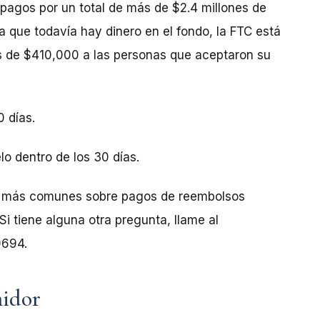
 pagos por un total de más de $2.4 millones de
 que todavía hay dinero en el fondo, la FTC está
ás de $410,000 a las personas que aceptaron su
0 días.
lo dentro de los 30 días.
as más comunes sobre pagos de reembolsos
 Si tiene alguna otra pregunta, llame al
0694.
midor