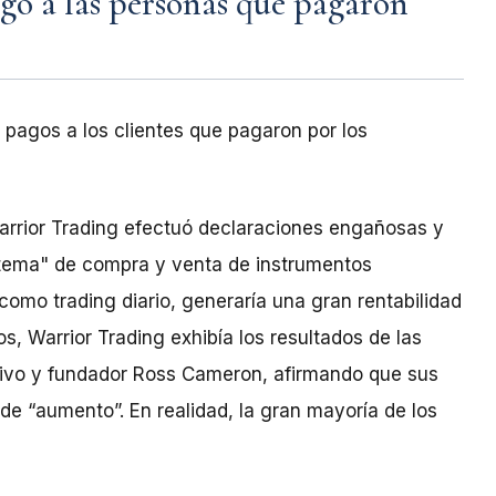
o a las personas que pagaron
pagos a los clientes que pagaron por los
arrior Trading efectuó declaraciones engañosas y
stema" de compra y venta de instrumentos
como trading diario, generaría una gran rentabilidad
os, Warrior Trading exhibía los resultados de las
utivo y fundador Ross Cameron, afirmando que sus
 de “aumento”. En realidad, la gran mayoría de los