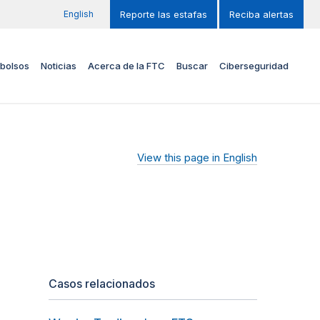
English
Reporte las estafas
Reciba alertas
bolsos
Noticias
Acerca de la FTC
Buscar
Ciberseguridad
View this page in English
Casos relacionados