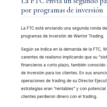
La FTC envía un segundo pag
por programas de inversión
La FTC está enviando una segunda ronda de 
programas de inversión de Warrior Trading.
Según se indica en la demanda de la FTC, W
carentes de realismo implicando que su "si
financieros a corto plazo, también conocido 
de inversión para los clientes. En sus anunci
operaciones de trading de su Director Ejec
estrategias eran “rentables” y con potencial
clientes perdieron dinero con el trading.