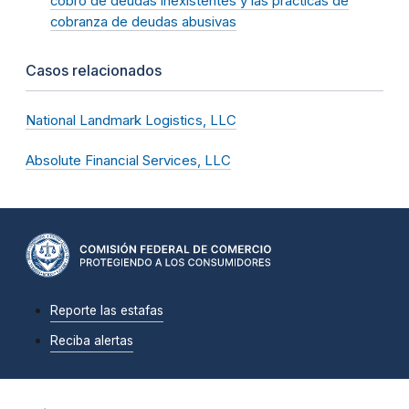
cobro de deudas inexistentes y las prácticas de
cobranza de deudas abusivas
Casos relacionados
National Landmark Logistics, LLC
Absolute Financial Services, LLC
Reporte las estafas
Reciba alertas