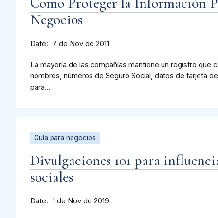
Cómo Proteger la Información P
Negocios
Date
7 de Nov de 2011
La mayoría de las compañías mantiene un registro que c
nombres, números de Seguro Social, datos de tarjeta de 
para...
Guía para negocios
Divulgaciones 101 para influenci
sociales
Date
1 de Nov de 2019