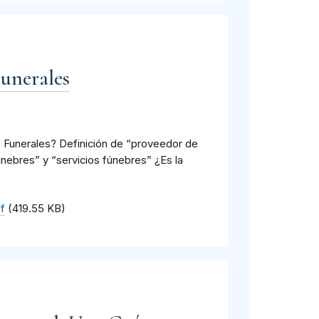
unerales
e Funerales? Definición de “proveedor de
fúnebres” y “servicios fúnebres” ¿Es la
f
(419.55 KB)