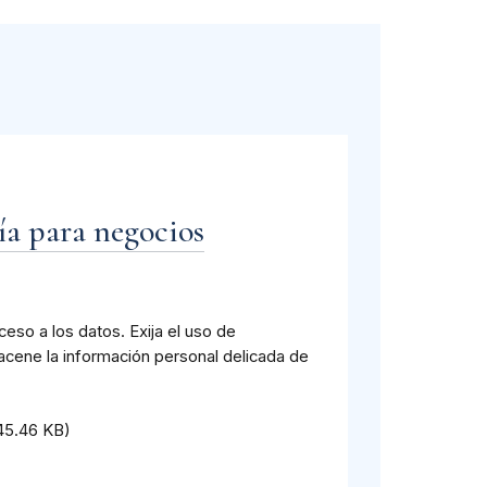
ía para negocios
so a los datos. Exija el uso de
acene la información personal delicada de
45.46 KB)