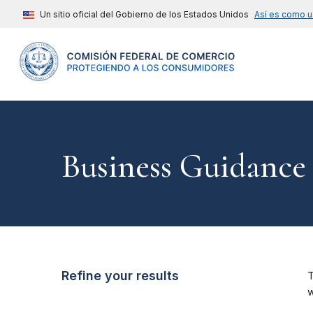
Un sitio oficial del Gobierno de los Estados Unidos
Así es como u
Business Guidance
Refine your results
T
w