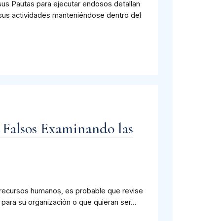
sus Pautas para ejecutar endosos detallan
 sus actividades manteniéndose dentro del
 Falsos Examinando las
e recursos humanos, es probable que revise
para su organización o que quieran ser...