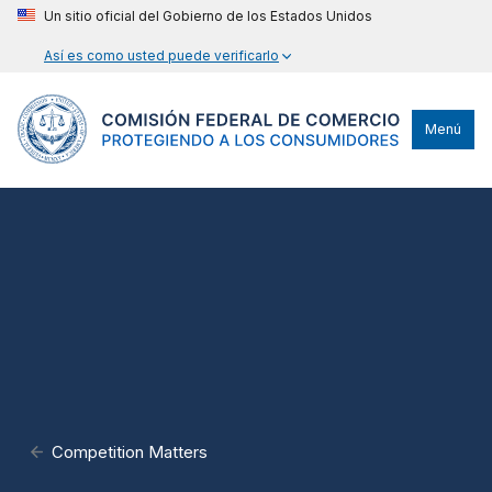
Un sitio oficial del Gobierno de los Estados Unidos
Así es como usted puede verificarlo
Menú
Competition Matters