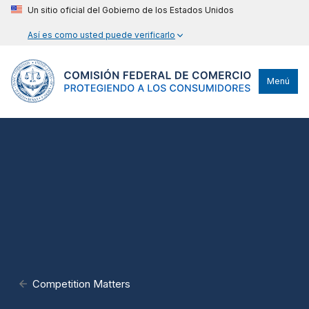
Un sitio oficial del Gobierno de los Estados Unidos
Así es como usted puede verificarlo
Menú
Competition Matters