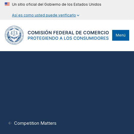
Un sitio oficial del Gobierno de los Estados Unidos
Así es como usted puede verificarlo
Menú
Competition Matters