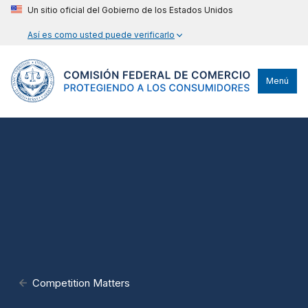
Un sitio oficial del Gobierno de los Estados Unidos
Así es como usted puede verificarlo
Menú
Competition Matters