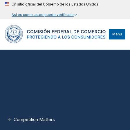
Un sitio oficial del Gobierno de los Estados Unidos
Así es como usted puede verificarlo
Menú
Competition Matters