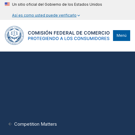
Un sitio oficial del Gobierno de los Estados Unidos
Así es como usted puede verificarlo
Menú
Competition Matters