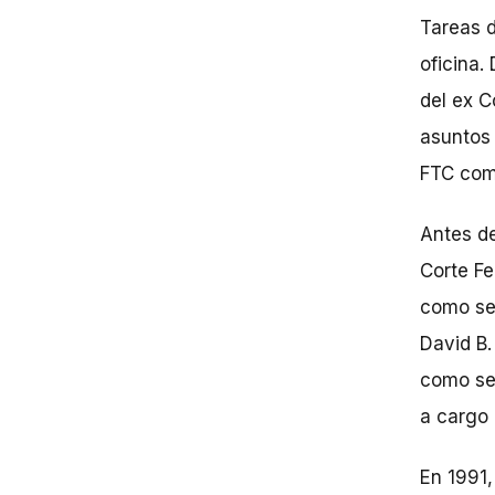
Tareas d
oficina.
del ex C
asuntos 
FTC com
Antes de
Corte Fe
como se
David B.
como sec
a cargo 
En 1991,