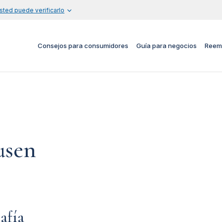
sted puede verificarlo
Consejos para consumidores
Guía para negocios
Reem
usen
afía