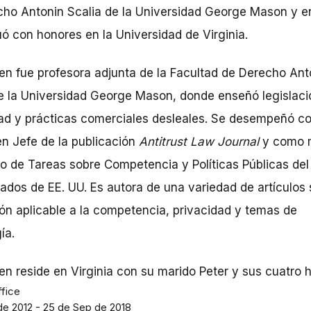
cho Antonin Scalia de la Universidad George Mason y e
ó con honores en la Universidad de Virginia.
n fue profesora adjunta de la Facultad de Derecho Ant
e la Universidad George Mason, donde enseñó legislaci
dad y prácticas comerciales desleales. Se desempeñó 
en Jefe de la publicación
Antitrust Law Journal
y como 
o de Tareas sobre Competencia y Políticas Públicas del
dos de EE. UU. Es autora de una variedad de artículos
ión aplicable a la competencia, privacidad y temas de
ía.
n reside en Virginia con su marido Peter y sus cuatro hi
ffice
de 2012 - 25 de Sep de 2018