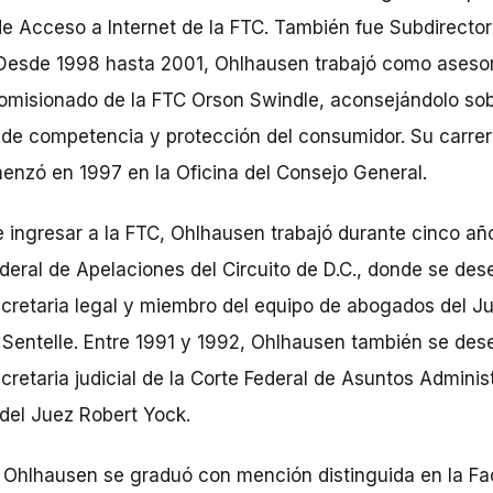
e Acceso a Internet de la FTC. También fue Subdirecto
 Desde 1998 hasta 2001, Ohlhausen trabajó como asesor
omisionado de la FTC Orson Swindle, aconsejándolo so
de competencia y protección del consumidor. Su carrer
enzó en 1997 en la Oficina del Consejo General.
 ingresar a la FTC, Ohlhausen trabajó durante cinco añ
deral de Apelaciones del Circuito de D.C., donde se d
cretaria legal y miembro del equipo de abogados del J
 Sentelle. Entre 1991 y 1992, Ohlhausen también se de
retaria judicial de la Corte Federal de Asuntos Adminis
del Juez Robert Yock.
 Ohlhausen se graduó con mención distinguida en la Fa