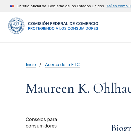
Un sitio oficial del Gobierno de los Estados Unidos
Así es como u
Inicio
Acerca de la FTC
Maureen K. Ohlha
Consejos para
Biogr
consumidores