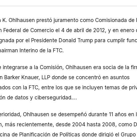
 K. Ohlhausen prestó juramento como Comisionada de 
 Federal de Comercio el 4 de abril de 2012, y en enero
gnada por el Presidente Donald Trump para cumplir fun
airman Interino de la FTC.
 integrarse a la Comisión, Ohlhausen era socia de la fi
n Barker Knauer, LLP donde se concentró en asuntos
ados con la FTC, entre los que se incluyen temas de pri
ón de datos y ciberseguridad.…
rioridad, Ohlhausen se desempeñó durante 11 años en 
n, más recientemente, desde 2004 hasta 2008, como D
icina de Planificación de Políticas donde dirigió el Grupo